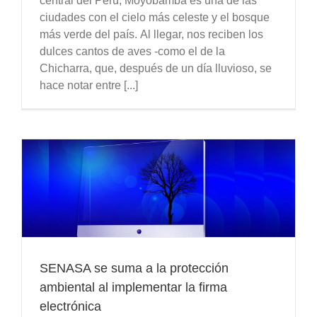
central del Perú, Moyobamba es una de las
ciudades con el cielo más celeste y el bosque
más verde del país. Al llegar, nos reciben los
dulces cantos de aves -como el de la
Chicharra, que, después de un día lluvioso, se
hace notar entre [...]
SENASA se suma a la protección
ambiental al implementar la firma
electrónica