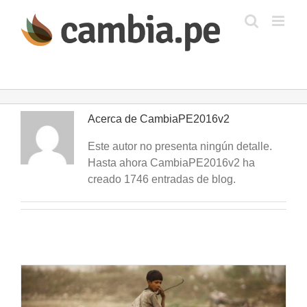
Saltar
al
contenido
Acerca de
CambiaPE2016v2
Este autor no presenta ningún detalle.
Hasta ahora CambiaPE2016v2 ha
creado 1746 entradas de blog.