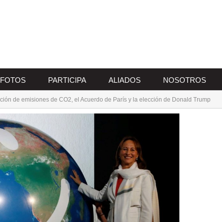
FOTOS
PARTICIPA
ALIADOS
NOSOTROS
ción de emisiones de CO2, el Acuerdo de París y la elección de Donald Trump