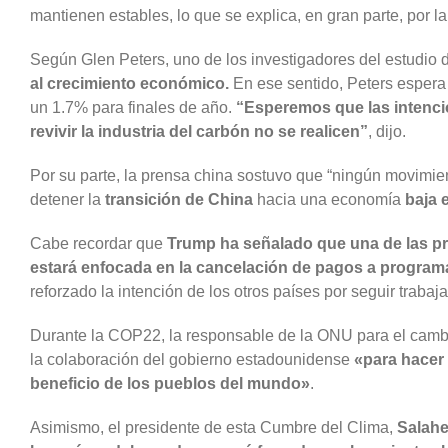
mantienen estables, lo que se explica, en gran parte, por 
Según Glen Peters, uno de los investigadores del estudio 
al crecimiento económico.
En ese sentido, Peters esper
un 1.7% para finales de año.
“Esperemos que las intenci
revivir la industria del carbón no se realicen”
, dijo.
Por su parte, la prensa china sostuvo que “ningún movimie
detener la
transición de China
hacia una economía
baja 
Cabe recordar que
Trump ha señalado que una de las pr
estará enfocada en la cancelación de pagos a programa
reforzado la intención de los otros países por seguir traba
Durante la COP22, la responsable de la ONU para el cambio
la colaboración del gobierno estadounidense
«para hacer 
beneficio de los pueblos del mundo»
.
Asimismo, el presidente de esta Cumbre del Clima,
Salahe