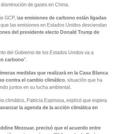
la disminución de gases en China.
de GCP, l
as emisiones de carbono están ligadas
a que las emisiones en Estados Unidos desciendan
ones del presidente electo Donald Trump de
nto del Gobierno de los Estados Unidos va a
en carbono
”.
imeras medidas que realizará en la Casa Blanca
s contra el cambio climático
, situación que ha
jando juntos en su lucha ambiental.
 climático, Patricia Espinosa, explicó que espera
avanzar la agenda de la acción climática en
ddine Mezouar, precisó que el acuerdo entre