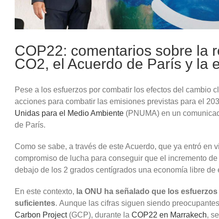
COP22: comentarios sobre la 
CO2, el Acuerdo de París y la
Pese a los esfuerzos por combatir los efectos del cambio 
acciones para combatir las emisiones previstas para el 203
Unidas para el Medio Ambiente
(PNUMA) en un comunicado 
de París.
Como se sabe, a través de este Acuerdo, que ya entró en vig
compromiso de lucha para conseguir que el incremento de 
debajo de los 2 grados centígrados una economía libre de 
En este contexto,
la ONU ha señalado que los esfuerzos
suficientes
. Aunque las cifras siguen siendo preocupantes
Carbon Project
(GCP), durante la
COP22 en Marrakech
, s