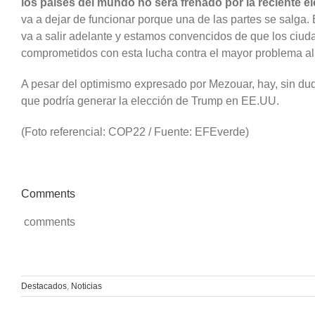
los países del mundo no será frenado por la reciente 
va a dejar de funcionar porque una de las partes se salga.
va a salir adelante y estamos convencidos de que los ci
comprometidos con esta lucha contra el mayor problema al
A pesar del optimismo expresado por Mezouar, hay, sin dud
que podría generar la elección de Trump en EE.UU.
(Foto referencial: COP22 / Fuente: EFEverde)
Comments
comments
Destacados
,
Noticias