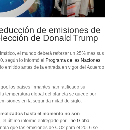
reducción de emisiones de
 elección de Donald Trump
climático, el mundo deberá reforzar un 25% más sus
0, según lo informó el
Programa de las Naciones
emitido antes de la entrada en vigor del Acuerdo
or, los países firmantes han ratificado su
la temperatura global del planeta se quede por
emisiones en la segunda mitad de siglo.
 realizados hasta el momento no son
, el último informe entregado por
The Global
eñala que las emisiones de CO2 para el 2016 se