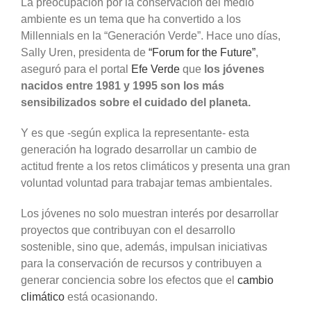
La preocupación por la conservación del medio
ambiente es un tema que ha convertido a los
Millennials en la “Generación Verde”. Hace uno días,
Sally Uren, presidenta de
“Forum for the Future”
,
aseguró para el portal
Efe Verde
que
los jóvenes
nacidos entre 1981 y 1995 son los más
sensibilizados sobre el cuidado del planeta.
Y es que -según explica la representante- esta
generación ha logrado desarrollar un cambio de
actitud frente a los retos climáticos y presenta una gran
voluntad voluntad para trabajar temas ambientales.
Los jóvenes no solo muestran interés por desarrollar
proyectos que contribuyan con el desarrollo
sostenible, sino que, además, impulsan iniciativas
para la conservación de recursos y contribuyen a
generar conciencia sobre los efectos que el
cambio
climático
está ocasionando.