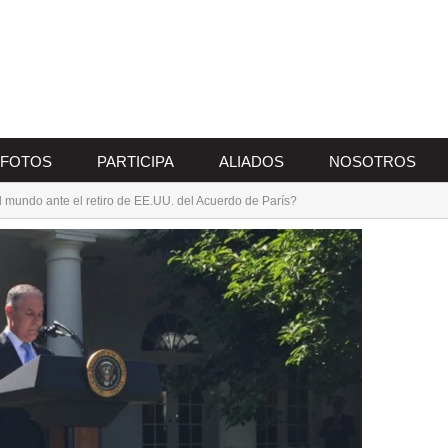
FOTOS
PARTICIPA
ALIADOS
NOSOTROS
l mundo ante el retiro de EE.UU. del Acuerdo de París?