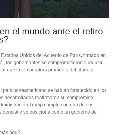
en el mundo ante el retiro
ís?
e Estados Unidos del Acuerdo de París, firmado en
él, los gobernantes se comprometieron a reducir
itar que la temperatura promedio del planeta
l país norteamericano se habían fortalecido en los
íses desarrollados reafirmaron su compromiso,
 administración Trump cumple con una de sus
idencial y se posiciona como un gobierno de
 más aquí: