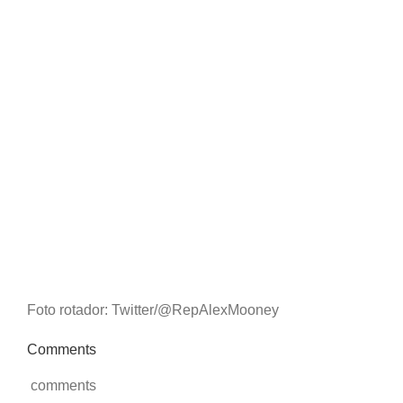
Foto rotador: Twitter/@RepAlexMooney
Comments
comments