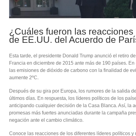
¿Cuáles fueron las reacciones 
de EE.UU. del Acuerdo de Par
Esta tarde, el presidente Donald Trump anunció el retiro d
Francia en diciembre de 2015 ante más de 190 países. En 
las emisiones de dióxido de carbono con la finalidad de ev
aumente 2ºC.
Después de su gira por Europa, los rumores de la salida de
últimos días. En respuesta, los líderes políticos de los pa
anticipando cualquier decisión de la Casa Blanca. Así, la
promesas más fuertes anunciadas durante la campaña pres
negación ante el cambio climático.
Conoce las reacciones de los diferentes líderes políticos y