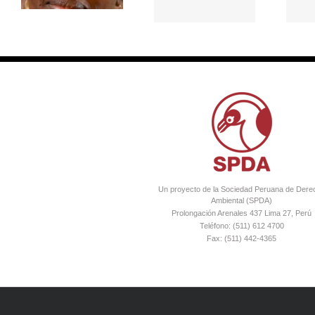
Un proyecto de la Sociedad Peruana de Dere
Ambiental (SPDA)
Prolongación Arenales 437 Lima 27, Perú
Teléfono: (511) 612 4700
Fax: (511) 442-4365