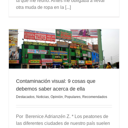
la que me reúno. Antes me obligaba a llevar
otra muda de ropa en la [...]
Contaminación visual: 9 cosas que
debemos saber acerca de ella
Destacados
,
Noticias
,
Opinión
,
Populares
,
Recomendados
Por Berenice Adrianzén Z. * Los peatones de
las diferentes ciudades de nuestro país suelen