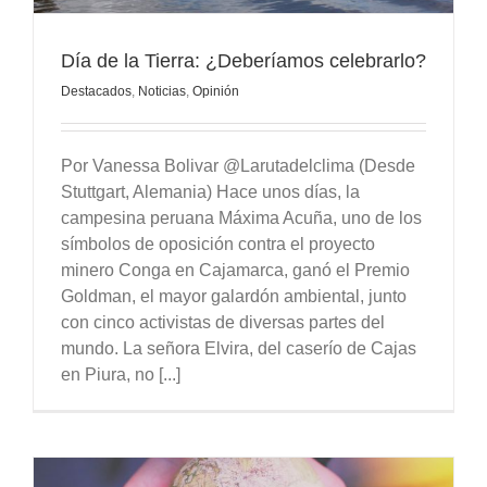
Día de la Tierra: ¿Deberíamos celebrarlo?
Destacados
,
Noticias
,
Opinión
Por Vanessa Bolivar @Larutadelclima (Desde
Stuttgart, Alemania) Hace unos días, la
campesina peruana Máxima Acuña, uno de los
símbolos de oposición contra el proyecto
minero Conga en Cajamarca, ganó el Premio
Goldman, el mayor galardón ambiental, junto
con cinco activistas de diversas partes del
mundo. La señora Elvira, del caserío de Cajas
en Piura, no [...]