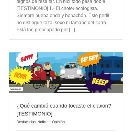
dignos de resaltar. En bici todo pesa doble
[TESTIMONIO] 1.- El chofer ecologista.
Siempre buena onda y bonachón. Este perfil
no distingue raza, sexo ni tamaño del carro.
Está tan preocupado por [...]
¿Qué cambió cuando tocaste el claxon?
[TESTIMONIO]
Destacados
,
Noticias
,
Opinión