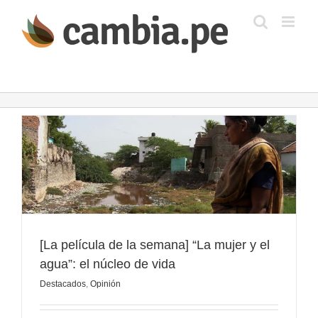
Saltar
al
contenido
[La película de la semana] “La mujer y el
agua”: el núcleo de vida
Destacados
,
Opinión