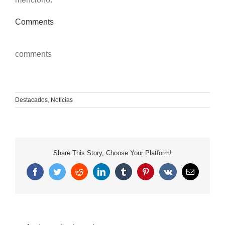
Comments
comments
Destacados
,
Noticias
Share This Story, Choose Your Platform!
Facebook
Twitter
Reddit
LinkedIn
Tumblr
Pinterest
Vk
Correo
electrónico