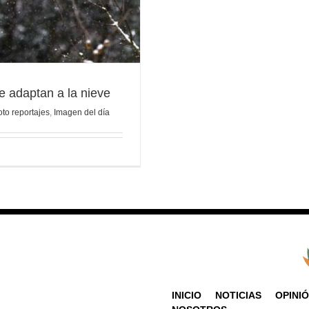
e adaptan a la nieve
oto reportajes
,
Imagen del día
INICIO
NOTICIAS
OPINI