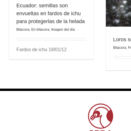
Ecuador: semillas son
envueltas en fardos de ichu
para protegerlas de la helada
Bitacora
,
En bitacora
,
Imagen del día
Loros s
Bitacora
,
F
Fardos de ichu 18/01/12