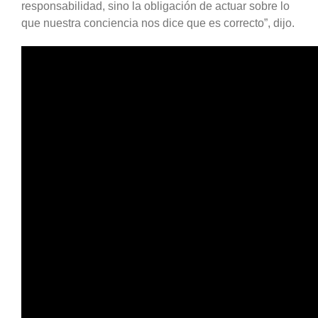
responsabilidad, sino la obligación de actuar sobre lo
que nuestra conciencia nos dice que es correcto”, dijo.