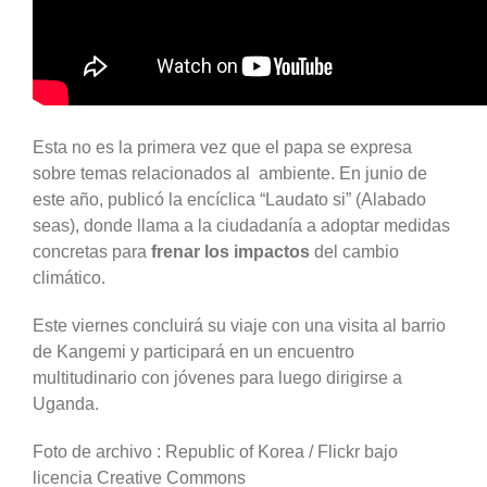
Esta no es la primera vez que el papa se expresa
sobre temas relacionados al ambiente. En junio de
este año, publicó la encíclica “Laudato si” (Alabado
seas), donde llama a la ciudadanía a adoptar medidas
concretas para
frenar los impactos
del cambio
climático.
Este viernes concluirá su viaje con una visita al barrio
de Kangemi y participará en un encuentro
multitudinario con jóvenes para luego dirigirse a
Uganda.
Foto de archivo : Republic of Korea / Flickr bajo
licencia Creative Commons