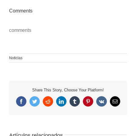
Comments
comments
Noticias
Share This Story, Choose Your Platform!
Facebook
Twitter
Reddit
LinkedIn
Tumblr
Pinterest
Vk
Correo
electrónico
Artículos relacionados