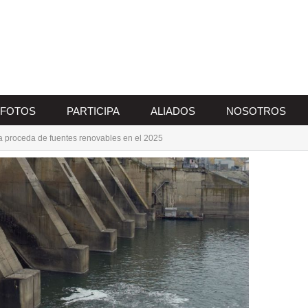
FOTOS
PARTICIPA
ALIADOS
NOSOTROS
 proceda de fuentes renovables en el 2025