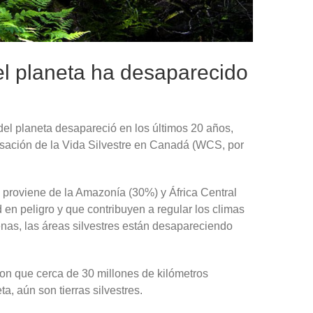
 del planeta ha desaparecido
 del planeta desapareció en los últimos 20 años,
rsación de la Vida Silvestre en Canadá (WCS, por
a proviene de la Amazonía (30%) y África Central
 en peligro y que contribuyen a regular los climas
as, las áreas silvestres están desapareciendo
aron que cerca de 30 millones de kilómetros
a, aún son tierras silvestres.