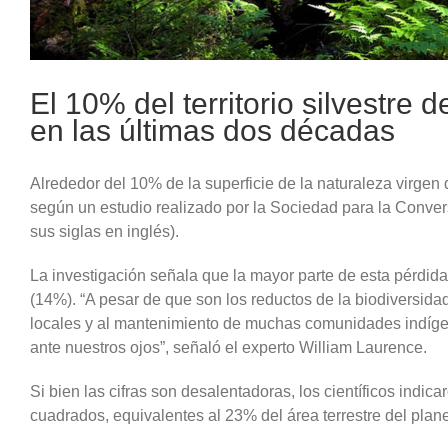
El 10% del territorio silvestre
en las últimas dos décadas
Alrededor del 10% de la superficie de la naturaleza virgen
según un estudio realizado por la Sociedad para la Conve
sus siglas en inglés).
La investigación señala que la mayor parte de esta pérdid
(14%). “A pesar de que son los reductos de la biodiversidad
locales y al mantenimiento de muchas comunidades indígen
ante nuestros ojos”, señaló el experto William Laurence.
Si bien las cifras son desalentadoras, los científicos indic
cuadrados, equivalentes al 23% del área terrestre del planet