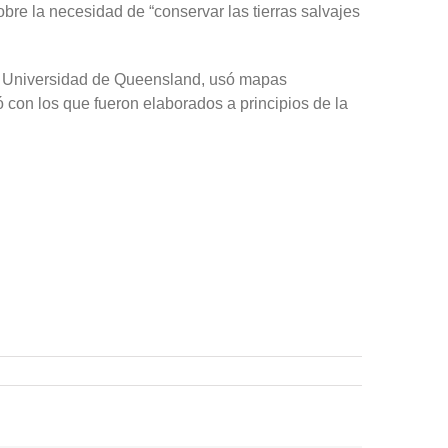
obre la necesidad de “conservar las tierras salvajes
 la Universidad de Queensland, usó mapas
ó con los que fueron elaborados a principios de la