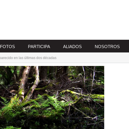
FOTOS
PARTICIPA
ALIADOS
NOSOTROS
saparecido en las últimas dos décadas