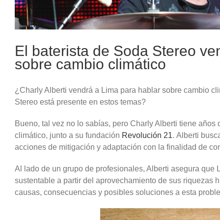
El baterista de Soda Stereo ve
sobre cambio climático
¿Charly Alberti vendrá a Lima para hablar sobre cambio c
Stereo está presente en estos temas?
Bueno, tal vez no lo sabías, pero Charly Alberti tiene años
climático, junto a su fundación
Revolución 21
. Alberti busc
acciones de mitigación y adaptación con la finalidad de con
Al lado de un grupo de profesionales, Alberti asegura que
sustentable a partir del aprovechamiento de sus riquezas 
causas, consecuencias y posibles soluciones a esta probl