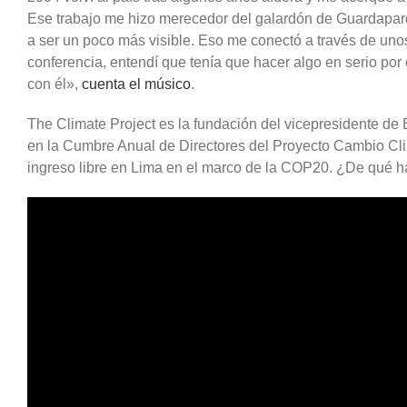
Ese trabajo me hizo merecedor del galardón de Guardapar
a ser un poco más visible. Eso me conectó a través de uno
conferencia, entendí que tenía que hacer algo en serio por
con él»,
cuenta el músico
.
The Climate Project es la fundación del vicepresidente de 
en la Cumbre Anual de Directores del Proyecto Cambio Cli
ingreso libre en Lima en el marco de la COP20. ¿De qué h