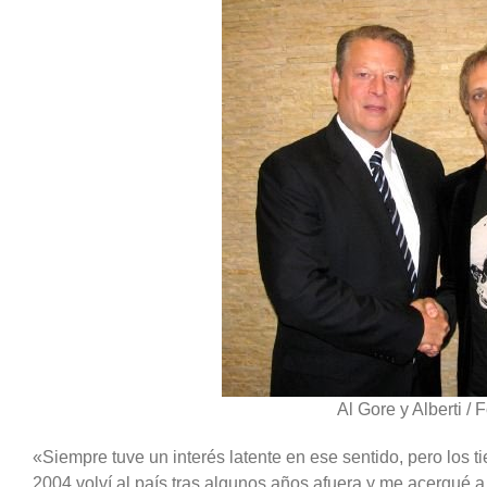
Al Gore y Alberti / F
«Siempre tuve un interés latente en ese sentido, pero los
2004 volví al país tras algunos años afuera y me acerqué a