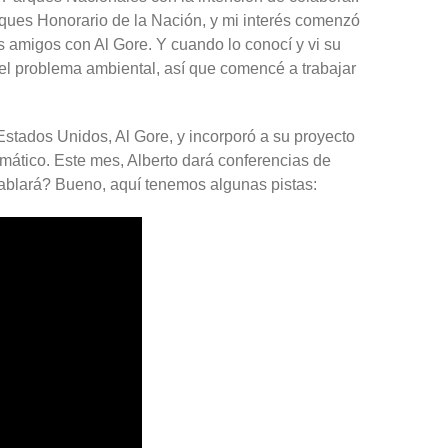
ques Honorario de la Nación, y mi interés comenzó
s amigos con Al Gore. Y cuando lo conocí y vi su
 el problema ambiental, así que comencé a trabajar
Estados Unidos, Al Gore, y incorporó a su proyecto
mático. Este mes, Alberto dará conferencias de
ablará? Bueno, aquí tenemos algunas pistas: