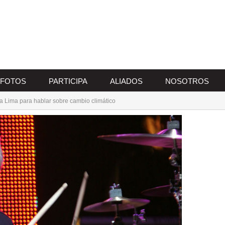
FOTOS
PARTICIPA
ALIADOS
NOSOTROS
 a Lima para hablar sobre cambio climático