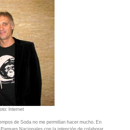
oto: Internet
 tiempos de Soda no me permitían hacer mucho. En
 Parques Nacionales con la intención de colaborar.