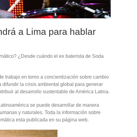
ndrá a Lima para hablar
limático? ¿Desde cuándo el ex baterista de Soda
 de trabajo en torno a concientización sobre cambio
a difundir la crisis ambiental global para generar
tribuir al desarrollo sustentable de América Latina.
 Latinoamérica se puede desarrollar de manera
humanas y naturales. Toda la información sobre
emática esta publicada en su página web.