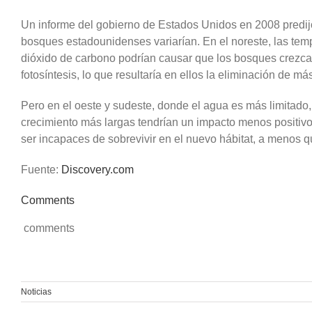
Un informe del gobierno de Estados Unidos en 2008 predijo
bosques estadounidenses variarían. En el noreste, las tem
dióxido de carbono podrían causar que los bosques crezca
fotosíntesis, lo que resultaría en ellos la eliminación de m
Pero en el oeste y sudeste, donde el agua es más limitado
crecimiento más largas tendrían un impacto menos positiv
ser incapaces de sobrevivir en el nuevo hábitat, a menos 
Fuente:
Discovery.com
Comments
comments
Noticias