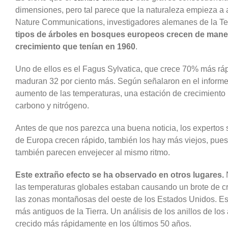
dimensiones, pero tal parece que la naturaleza empieza a a
Nature Communications, investigadores alemanes de la Te
tipos de árboles en bosques europeos crecen de mane
crecimiento que tenían en 1960
.
Uno de ellos es el Fagus Sylvatica, que crece 70% más ráp
maduran 32 por ciento más. Según señalaron en el informe,
aumento de las temperaturas, una estación de crecimiento p
carbono y nitrógeno.
Antes de que nos parezca una buena noticia, los expertos
de Europa crecen rápido, también los hay más viejos, pue
también parecen envejecer al mismo ritmo.
Este extraño efecto se ha observado en otros lugares.
N
las temperaturas globales estaban causando un brote de cre
las zonas montañosas del oeste de los Estados Unidos. Es
más antiguos de la Tierra. Un análisis de los anillos de lo
crecido más rápidamente en los últimos 50 años.