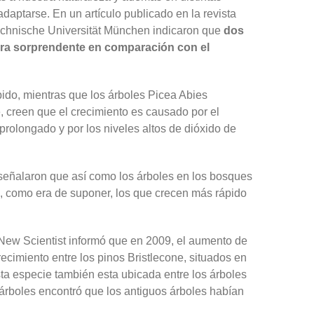
daptarse. En un artículo publicado en la revista
chnische Universität München indicaron que
dos
ra sorprendente en comparación con el
ido, mientras que los árboles Picea Abies
 creen que el crecimiento es causado por el
rolongado y por los niveles altos de dióxido de
 señalaron que así como los árboles en los bosques
s, como era de suponer, los que crecen más rápido
ew Scientist informó que en 2009, el aumento de
cimiento entre los pinos Bristlecone, situados en
ta especie también esta ubicada entre los árboles
s árboles encontró que los antiguos árboles habían