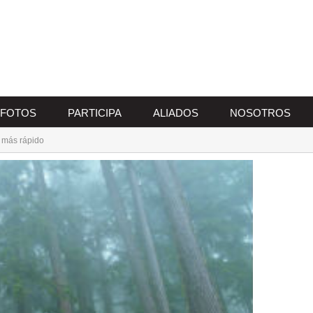
FOTOS
PARTICIPA
ALIADOS
NOSOTROS
n más rápido