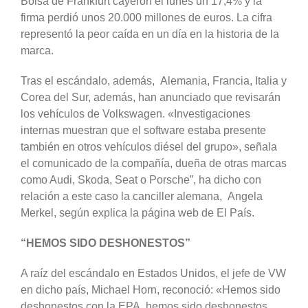
Bolsa de Frankfurt cayeron el lunes un 17,4% y la
firma perdió unos 20.000 millones de euros. La cifra
representó la peor caída en un día en la historia de la
marca.
Tras el escándalo, además, Alemania, Francia, Italia y
Corea del Sur, además, han anunciado que revisarán
los vehículos de Volkswagen. «Investigaciones
internas muestran que el software estaba presente
también en otros vehículos diésel del grupo», señala
el comunicado de la compañía, dueña de otras marcas
como Audi, Skoda, Seat o Porsche”, ha dicho con
relación a este caso la canciller alemana, Angela
Merkel, según explica la página web de El País.
“HEMOS SIDO DESHONESTOS”
A raíz del escándalo en Estados Unidos, el jefe de VW
en dicho país, Michael Horn, reconoció: «Hemos sido
deshonestos con la EPA, hemos sido deshonestos