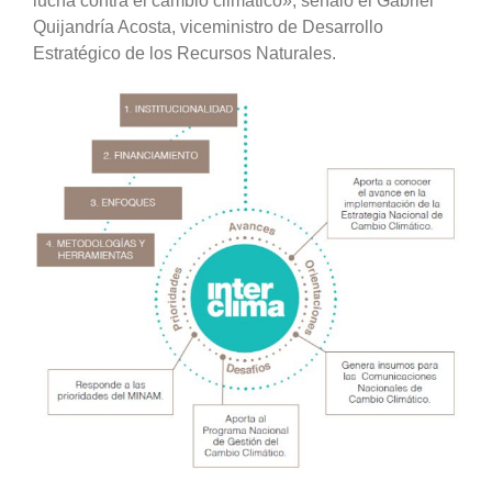
lucha contra el cambio climático», señaló el Gabriel
Quijandría Acosta, viceministro de Desarrollo
Estratégico de los Recursos Naturales.