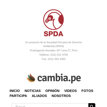
Un proyecto de la Sociedad Peruana de Derecho
Ambiental (SPDA)
Prolongación Arenales 437 Lima 27, Perú
Teléfono: (511) 612 4700
Fax: (511) 442-4365
INICIO
NOTICIAS
OPINIÓN
VIDEOS
FOTOS
PARTICIPA
ALIADOS
NOSOTROS
Buscar: