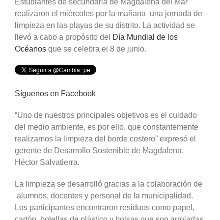
Estudiantes de secundaria de Magdalena del Mar
realizaron el miércoles por la mañana una jornada de
limpieza en las playas de su distrito. La actividad se
llevó a cabo a propósito del
Día Mundial de los
Océanos
que se celebra el 8 de junio.
Síguenos en Facebook
“Uno de nuestros principales objetivos es el cuidado
del medio ambiente, es por ello, que constantemente
realizamos la limpieza del borde costero” expresó el
gerente de Desarrollo Sostenible de Magdalena,
Héctor Salvatierra.
La limpieza se desarrolló gracias a la colaboración de
alumnos, docentes y personal de la municipalidad.
Los participantes encontraron residuos como papel,
cartón, botellas de plástico y bolsas que son arrojadas