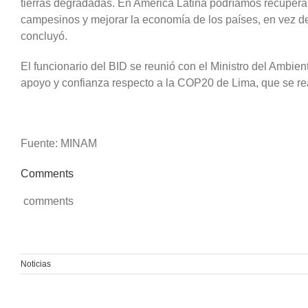
tierras degradadas. En América Latina podríamos recuperar 
campesinos y mejorar la economía de los países, en vez d
concluyó.
El funcionario del BID se reunió con el Ministro del Ambien
apoyo y confianza respecto a la COP20 de Lima, que se real
Fuente: MINAM
Comments
comments
Noticias