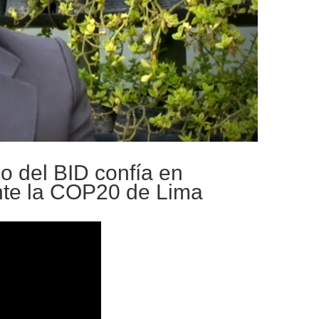
co del BID confía en
nte la COP20 de Lima