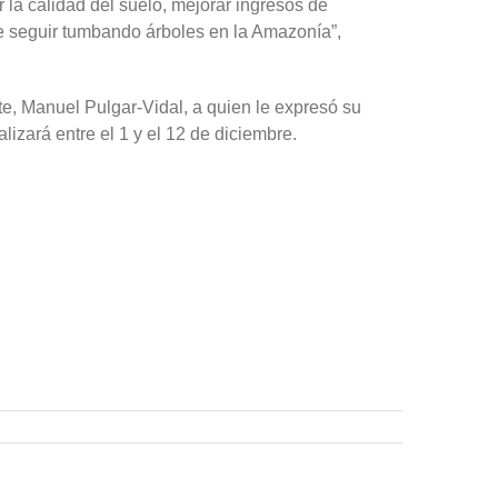
la calidad del suelo, mejorar ingresos de
e seguir tumbando árboles en la Amazonía”,
te, Manuel Pulgar-Vidal, a quien le expresó su
izará entre el 1 y el 12 de diciembre.