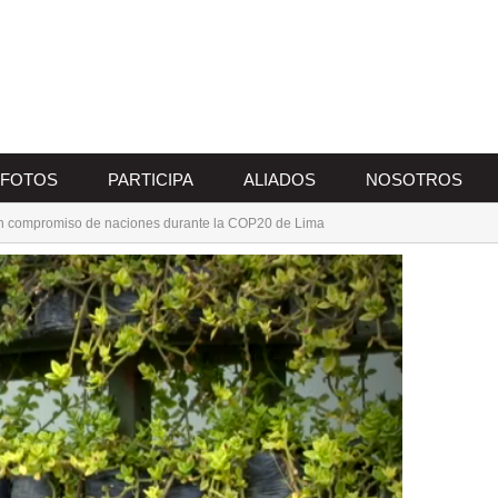
FOTOS
PARTICIPA
ALIADOS
NOSOTROS
a en compromiso de naciones durante la COP20 de Lima