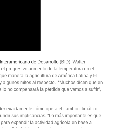
Interamericano de Desarrollo
(BID), Walter
el progresivo aumento de la temperatura en el
qué manera la agricultura de América Latina y El
 y algunos mitos al respecto. “Muchos dicen que en
 ello no compensará la pérdida que vamos a sufrir”,
der exactamente cómo opera el cambio climático,
undir sus implicancias. “Lo más importante es que
para expandir la actividad agrícola en base a