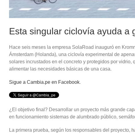
Esta singular ciclovía ayuda a 
Hace seis meses la empresa SolaRoad inauguró en Kromm
Ámsterdam (Holanda), una ciclovía experimental de apena
solares incrustados en el concreto y protegidos por vidrio,
alimentar las necesidades básicas de una casa.
Sigue a Cambia.pe en Facebook
.
¿El objetivo final? Desarrollar un proyecto más grande ca
en funcionamiento sistemas de alumbrado público, semáforo
La primera prueba, según los responsables del proyecto, h