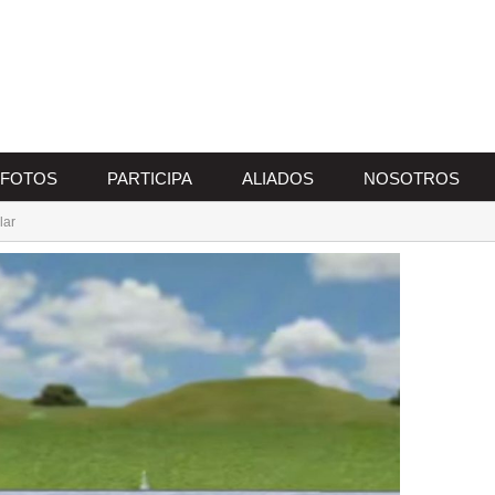
FOTOS
PARTICIPA
ALIADOS
NOSOTROS
lar