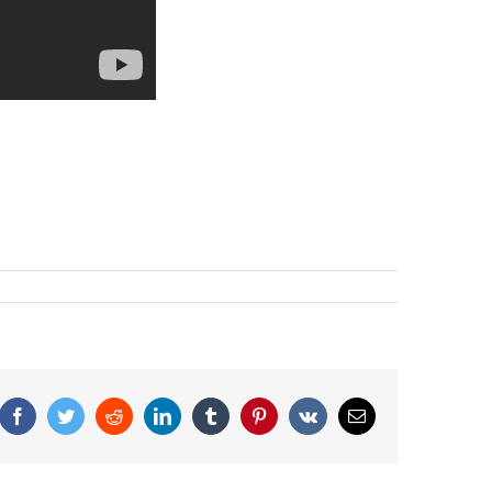
Facebook
Twitter
Reddit
LinkedIn
Tumblr
Pinterest
Vk
Correo
electrónico