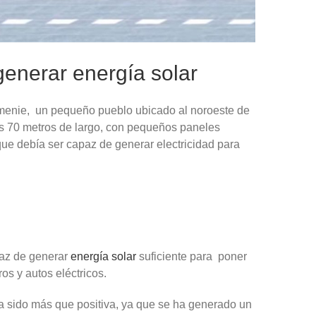
generar energía solar
enie, un pequeño pueblo ubicado al noroeste de
s 70 metros de largo, con pequeños paneles
 que debía ser capaz de generar electricidad para
paz de generar
energía solar
suficiente para poner
s y autos eléctricos.
a sido más que positiva, ya que se ha generado un