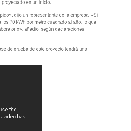
a proyectado en un inicio.
ido», dijo un representante de la empresa. «Si
 los 70 kWh por metro cuadrado al año, lo que
aboratorio», añadió, según declaraciones
 fase de prueba de este proyecto tendrá una