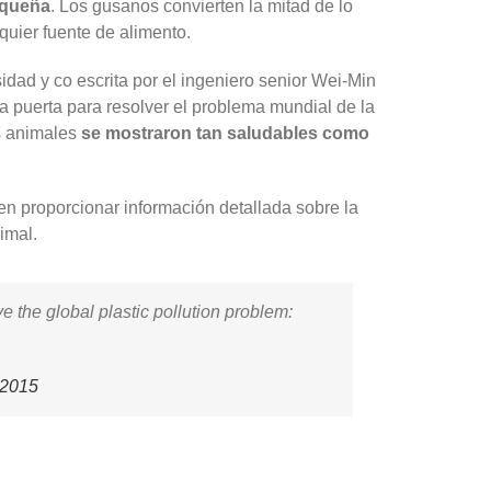
equeña
. Los gusanos convierten la mitad de lo
uier fuente de alimento.
sidad y co escrita por el ingeniero senior Wei-Min
a puerta para resolver el problema mundial de la
os animales
se mostraron tan saludables como
 en proporcionar información detallada sobre la
imal.
 the global plastic pollution problem:
 2015