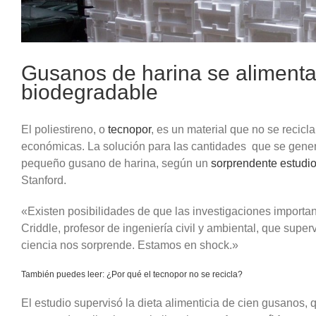
Gusanos de harina se alimenta
biodegradable
El poliestireno, o
tecnopor
, es un material que no se recic
económicas. La solución para las cantidades que se gener
pequeño gusano de harina, según un
sorprendente estudi
Stanford.
«Existen posibilidades de que las investigaciones importan
Criddle, profesor de ingeniería civil y ambiental, que superv
ciencia nos sorprende. Estamos en shock.»
También puedes leer: ¿Por qué el tecnopor no se recicla?
El estudio supervisó la dieta alimenticia de cien gusanos,