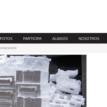
FOTOS
PARTICIPA
ALIADOS
NOSOTROS
biodegradable