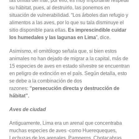
las orillas del mar; por ello, es muy importante respetar
su hábitat, pues, al destruirlo, las ponemos en
situación de vulnerabilidad. “Los árboles dan refugio y
alimentos a las aves, por lo que su tala disminuye el
sitio disponible para ellas.
Es imprescindible cuidar
los humedales y las lagunas en Lima
”, dice.
Asimismo, el ornitólogo señala que, si bien estos
animales no han dejado de migrar a la capital, más de
15 especies de aves en estado silvestre se encuentran
en peligro de extinción en el país. Según detalla, esto
se debe a la combinación de dos
razones:
“persecución directa y destrucción de
hábitat”.
Aves de ciudad
Antiguamente, Lima era un arenal que concentraba
muchas especies de aves -como Huerequeques,
Lechuzas de los arenales, Pamperos, Chotacabras,