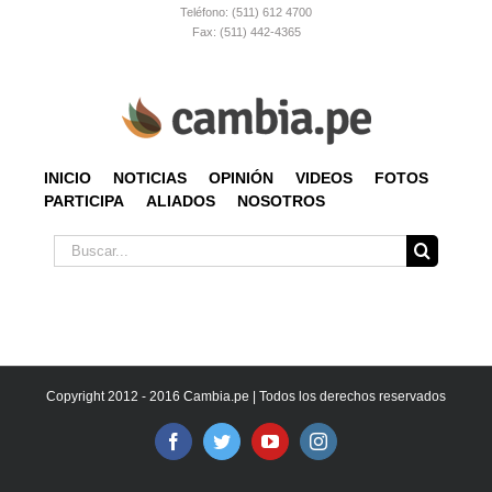
Teléfono: (511) 612 4700
Fax: (511) 442-4365
INICIO
NOTICIAS
OPINIÓN
VIDEOS
FOTOS
PARTICIPA
ALIADOS
NOSOTROS
Buscar:
Copyright 2012 - 2016 Cambia.pe | Todos los derechos reservados
Facebook
Twitter
YouTube
Instagram