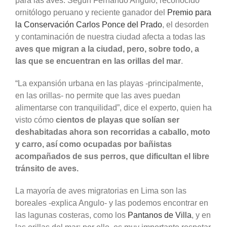
para las aves. Según Fernando Angulo, reconocido
ornitólogo peruano y reciente ganador del
Premio para
la Conservación Carlos Ponce del Prado
, el desorden
y contaminación de nuestra ciudad afecta a todas las
aves que migran a la ciudad, pero, sobre todo, a
las que se encuentran en las orillas del mar
.
“La expansión urbana en las playas -principalmente,
en las orillas- no permite que las aves puedan
alimentarse con tranquilidad”, dice el experto, quien ha
visto cómo
cientos de playas que solían ser
deshabitadas ahora son recorridas a caballo, moto
y carro, así como ocupadas por bañistas
acompañados de sus perros, que dificultan el libre
tránsito de aves.
La mayoría de aves migratorias en Lima son las
boreales -explica Angulo- y las podemos encontrar en
las lagunas costeras, como los
Pantanos de Villa
, y en