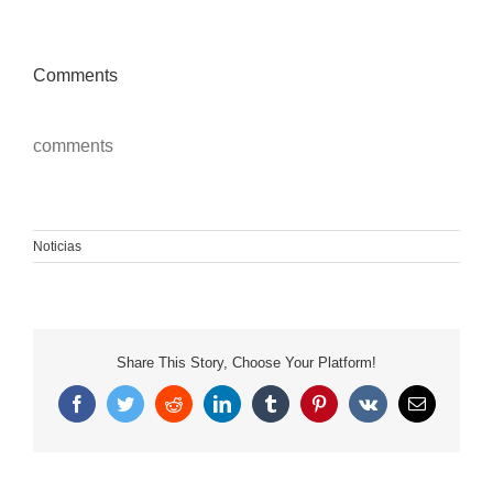
Comments
comments
Noticias
Share This Story, Choose Your Platform!
Facebook
Twitter
Reddit
LinkedIn
Tumblr
Pinterest
Vk
Correo
electrónico