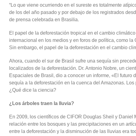
“Lo que viene ocurriendo en el sureste es totalmente atípic
de los del año pasado y por debajo de los registrados des
de prensa celebrada en Brasilia.
El papel de la deforestación tropical en el cambio climátic
internacional en los medios y en foros de política, como 
Sin embargo, el papel de la deforestación en el cambio cl
Ahora, cuando el sur de Brasil sufre una sequía sin preced
localizados de la deforestación. Dr. Antonio Nobre, un cient
Espaciales de Brasil, dio a conocer un informe, «El futuro 
sequía a la deforestación en la cuenca del Amazonas. Los 
¿Qué dice la ciencia?
¿Los árboles traen la lluvia?
En 2009, los científicos de CIFOR Douglas Sheil y Daniel 
relación entre los bosques y las precipitaciones en un art
entre la deforestación y la disminución de las lluvias era to