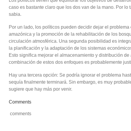
Los políticos tienen que equilibrar los objetivos de desarr
caso es bastante claro que los dos van de la mano. Por lo 
sabia.
Por un lado, los políticos pueden decidir dejar el problema 
amazónica y la promoción de la rehabilitación de los bosq
circulación atmosférica. Una segunda posibilidad es integra
la planificación y la adaptación de los sistemas económico
Esto significa mejorar el almacenamiento y distribución de
combinación de estos dos enfoques es probablemente justi
Hay una tercera opción: Se podría ignorar el problema hast
sequía finalmente terminará. Sin embargo, es muy probable
sugiere que hay más por venir.
Comments
comments