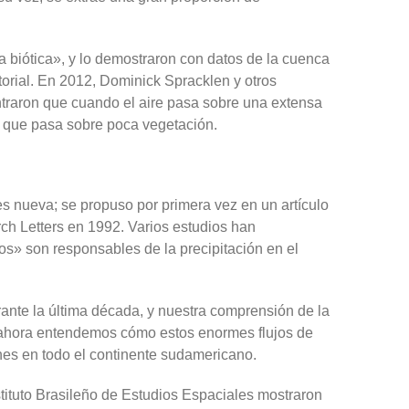
biótica», y lo demostraron con datos de la cuenca
torial. En 2012, Dominick Spracklen y otros
ontraron que cuando el aire pasa sobre una extensa
re que pasa sobre poca vegetación.
es nueva; se propuso por primera vez en un artículo
ch Letters en 1992. Varios estudios han
s» son responsables de la precipitación en el
ante la última década, y nuestra comprensión de la
r, ahora entendemos cómo estos enormes flujos de
ones en todo el continente sudamericano.
nstituto Brasileño de Estudios Espaciales mostraron