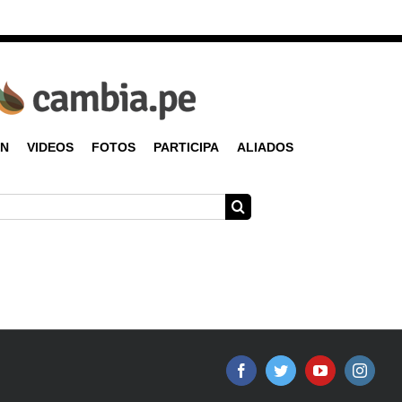
ÓN
VIDEOS
FOTOS
PARTICIPA
ALIADOS
Facebook
Twitter
YouTube
Instagr