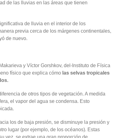
ad de las lluvias en las áreas que tienen
ficativa de lluvia en el interior de los
 manera previa cerca de los márgenes continentales,
ayó de nuevo.
akarieva y Víctor Gorshkov, del-Instituto de Física
meno físico que explica cómo
las selvas tropicales
dos.
iferencia de otros tipos de vegetación. A medida
era, el vapor del agua se condensa. Esto
picada.
acia los de baja presión, se disminuye la presión y
ro lugar (por ejemplo, de los océanos). Estas
u vez, se extrae una gran proporción de