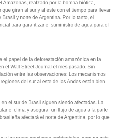
l Amazonas, realzado por la bomba biótica,
que giran al sur y al este con el tiempo para llevar
rasil y norte de Argentina. Por lo tanto, el
ial para garantizar el suministro de agua para el
 el papel de la deforestación amazónica en la
en el Wall Street Journal el mes pasado. Sin
relación entre las observaciones: Los mecanismos
regiones del sur al este de los Andes están bien
en el sur de Brasil siguen siendo afectadas. La
r el clima y asegurar un flujo de agua a la parte
rasileña afectará el norte de Argentina, por lo que