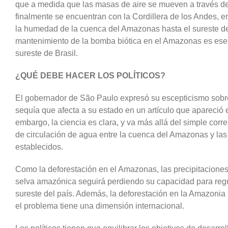
que a medida que las masas de aire se mueven a través de
finalmente se encuentran con la Cordillera de los Andes, en 
la humedad de la cuenca del Amazonas hasta el sureste de B
mantenimiento de la bomba biótica en el Amazonas es esenc
sureste de Brasil.
¿QUÉ DEBE HACER LOS POLÍTICOS?
El gobernador de São Paulo expresó su escepticismo sobre
sequía que afecta a su estado en un artículo que apareció 
embargo, la ciencia es clara, y va más allá del simple cor
de circulación de agua entre la cuenca del Amazonas y las 
establecidos.
Como la deforestación en el Amazonas, las precipitaciones 
selva amazónica seguirá perdiendo su capacidad para regula
sureste del país. Además, la deforestación en la Amazonia b
el problema tiene una dimensión internacional.