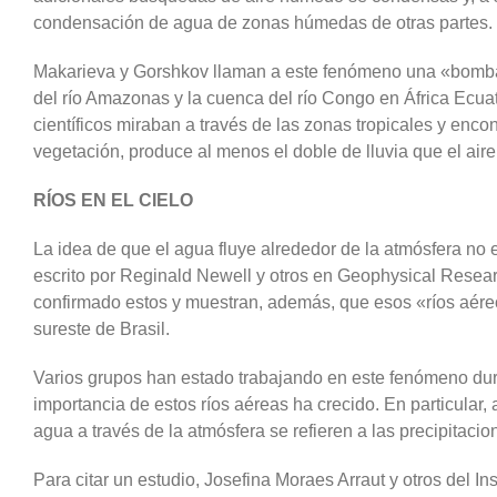
condensación de agua de zonas húmedas de otras partes.
Makarieva y Gorshkov llaman a este fenómeno una «bomba 
del río Amazonas y la cuenca del río Congo en África Ecua
científicos miraban a través de las zonas tropicales y enc
vegetación, produce al menos el doble de lluvia que el ai
RÍOS EN EL CIELO
La idea de que el agua fluye alrededor de la atmósfera no 
escrito por Reginald Newell y otros en Geophysical Resear
confirmado estos y muestran, además, que esos «ríos aéreo
sureste de Brasil.
Varios grupos han estado trabajando en este fenómeno dur
importancia de estos ríos aéreas ha crecido. En particula
agua a través de la atmósfera se refieren a las precipitaci
Para citar un estudio, Josefina Moraes Arraut y otros del I