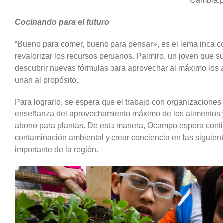
Cambia.
Cocinando para el futuro
“Bueno para comer, bueno para pensar», es el lema inca co
revalorizar los recursos peruanos. Palmiro, un joven que s
descubrir nuevas fórmulas para aprovechar al máximo los a
unan al propósito.
Para lograrlo, se espera que el trabajo con organizacione
enseñanza del aprovechamiento máximo de los alimentos y a
abono para plantas. De esta manera, Ocampo espera contin
contaminación ambiental y crear conciencia en las siguien
importante de la región.