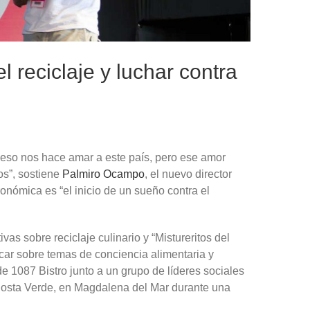
 reciclaje y luchar contra
 y eso nos hace amar a este país, pero ese amor
os”, sostiene
Palmiro Ocampo
, el nuevo director
onómica es “el inicio de un sueño contra el
ivas sobre reciclaje culinario y “Mistureritos del
car sobre temas de conciencia alimentaria y
e 1087 Bistro junto a un grupo de líderes sociales
 Costa Verde, en Magdalena del Mar durante una