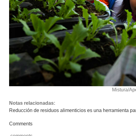
Mistura/Ap
Notas relacionadas:
Reducción de residuos alimenticios es una herramienta para
Comments
comments