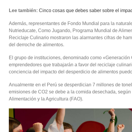
Lee también:
Cinco cosas que debes saber sobre el impac
Además, representantes de Fondo Mundial para la natural
Nutrieducate, Como Jugando, Programa Mundial de Alimen
Reciclaje Culinario mostraron las alarmantes cifras de ham
del derroche de alimentos.
El grupo de instituciones, denominado como «Generación 
emprendedores que trabajarán a favor del reciclaje culina
conciencia del impacto del desperdicio de alimentos pue
Anualmente en el Perú se desperdician 7 millones de tone
emisiones de CO2 se debe a la comida desechada, según l
Alimentación y la Agricultura (FAO).