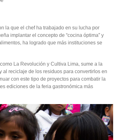
pe
n la que el chef ha trabajado en su lucha por
ueña implantar el concepto de “cocina óptima” y
limentos, ha logrado que más instituciones se
s como La Revolución y Cultiva Lima, sume a la
l reciclaje de los residuos para convertirlos en
uar con este tipo de proyectos para combatir la
tes ediciones de la feria gastronómica más