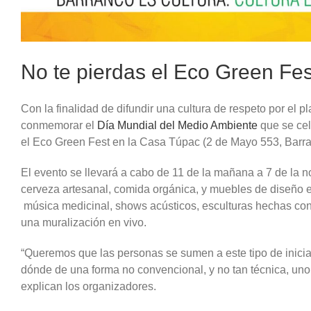
No te pierdas el Eco Green Fes
Con la finalidad de difundir una cultura de respeto por el p
conmemorar el
Día Mundial del Medio Ambiente
que se cel
el Eco Green Fest en la Casa Túpac (2 de Mayo 553, Barra
El evento se llevará a cabo de 11 de la mañana a 7 de la n
cerveza artesanal, comida orgánica, y muebles de diseño ec
música medicinal, shows acústicos, esculturas hechas con m
una muralización en vivo.
“Queremos que las personas se sumen a este tipo de iniciati
dónde de una forma no convencional, y no tan técnica, uno 
explican los organizadores.