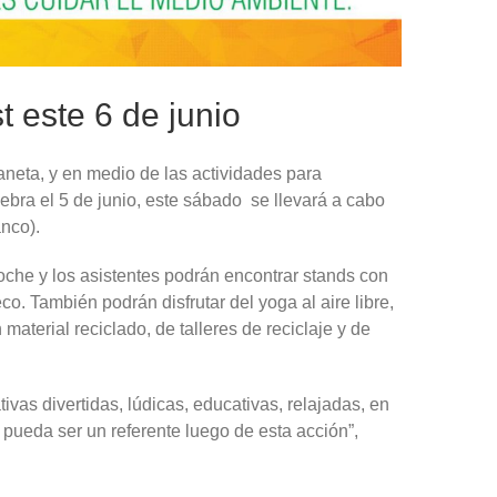
t este 6 de junio
laneta, y en medio de las actividades para
ebra el 5 de junio, este sábado se llevará a cabo
nco).
oche y los asistentes podrán encontrar stands con
o. También podrán disfrutar del yoga al aire libre,
aterial reciclado, de talleres de reciclaje y de
vas divertidas, lúdicas, educativas, relajadas, en
pueda ser un referente luego de esta acción”,