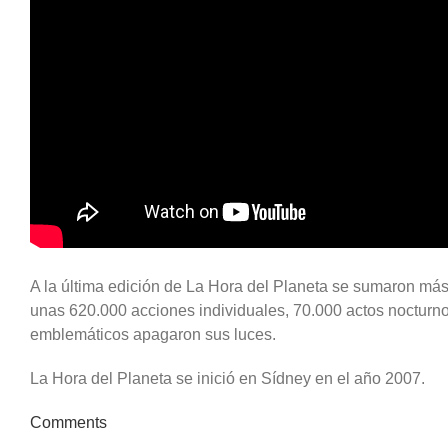
A la última edición de La Hora del Planeta se sumaron má
unas 620.000 acciones individuales, 70.000 actos nocturno
emblemáticos apagaron sus luces.
La Hora del Planeta se inició en Sídney en el año 2007.
Comments