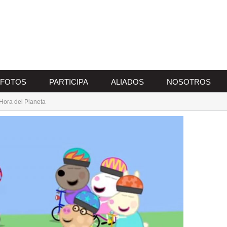
FOTOS
PARTICIPA
ALIADOS
NOSOTROS
Hora del Planeta