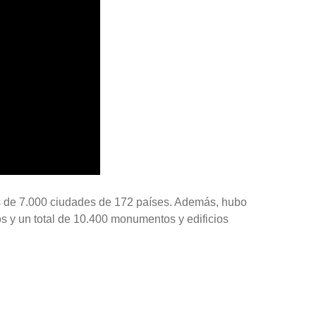
s de 7.000 ciudades de 172 países. Además, hubo
s y un total de 10.400 monumentos y edificios