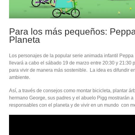
Para los más pequeños: Peppa 
Planeta
Los personajes de la popular serie animada infantil Peppa
llevará a cabo el sábado 19 de marzo entre 20:30 y 21:30 p
para vivir de manera más sostenible. La idea es difundir en
ambiente.
Así, a través de consejos como montar bicicleta, plantar ár
hermano George, sus padres y el abuelo Pigg mostrarán a 
responsables con el planeta y de vivir en un mundo con 