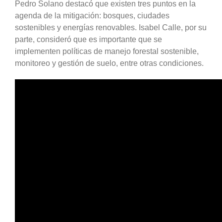
Pedro Solano destacó que existen tres puntos en la
agenda de la mitigación: bosques, ciudades
sostenibles y energías renovables. Isabel Calle, por su
parte, consideró que es importante que se
implementen políticas de manejo forestal sostenible,
monitoreo y gestión de suelo, entre otras condiciones.