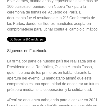
Este viernes, mandatarios y representantes de más de
160 países se reunieron en Nueva York para la
ceremonia de firmas del Acuerdo de París. El
documento fue el resultado de la 21º Conferencia de
las Partes, donde los líderes mundiales aceptaron
comprometerse para luchar contra el cambio climático.
Síguenos en Facebook
.
La firma por parte de nuestro país fue realizada por el
Presidente de la República, Ollanta Humala Tasso,
quien fue uno de los primeros en hablar durante la
apertura del evento. El mandatario afirmó que este
compromiso es una oportunidad de encontrar un futuro
próspero mediante la cooperación y la solidaridad.
«Perú se encuentra trabajando para alcanzar en 2021,
la meta de ser un país climáticamente responsable en