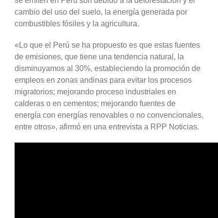
se emiten en Perú son debido a la deforestación y el
cambio del uso del suelo, la energía generada por
combustibles fósiles y la agricultura.
«Lo que el Perú se ha propuesto es que estas fuentes
de emisiones, que tiene una tendencia natural, la
disminuyamos al 30%, estableciendo la promoción de
empleos en zonas andinas para evitar los procesos
migratorios; mejorando proceso industriales en
calderas o en cementos; mejorando fuentes de
energía con energías renovables o no convencionales,
entre otros», afirmó en una entrevista a RPP Noticias.