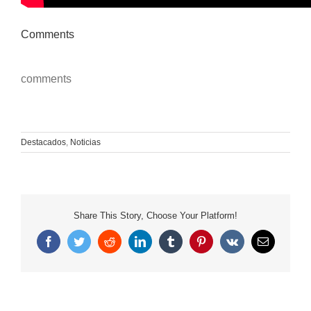
Comments
comments
Destacados
,
Noticias
Share This Story, Choose Your Platform!
Facebook
Twitter
Reddit
LinkedIn
Tumblr
Pinterest
Vk
Correo
electrónico