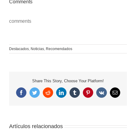
Comments
comments
Destacados
,
Noticias
,
Recomendados
Share This Story, Choose Your Platform!
Facebook
Twitter
Reddit
LinkedIn
Tumblr
Pinterest
Vk
Correo
electrónico
Artículos relacionados