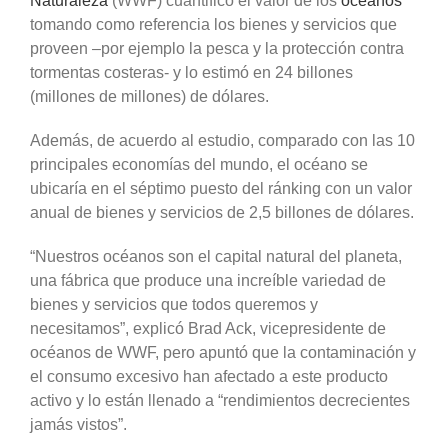
Naturaleza
(WWF) cuantificó el valor de los
océanos
tomando como referencia los bienes y servicios que
proveen –por ejemplo la pesca y la protección contra
tormentas costeras- y lo estimó en 24 billones
(millones de millones) de dólares.
Además, de acuerdo al estudio, comparado con las 10
principales economías del mundo, el océano se
ubicaría en el séptimo puesto del ránking con un valor
anual de bienes y servicios de 2,5 billones de dólares.
“Nuestros océanos son el capital natural del planeta,
una fábrica que produce una increíble variedad de
bienes y servicios que todos queremos y
necesitamos”, explicó Brad Ack, vicepresidente de
océanos de WWF, pero apuntó que la contaminación y
el consumo excesivo han afectado a este producto
activo y lo están llenado a “rendimientos decrecientes
jamás vistos”.