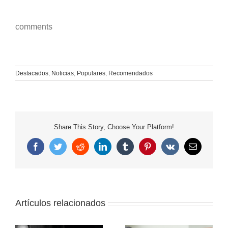
comments
Destacados
,
Noticias
,
Populares
,
Recomendados
Share This Story, Choose Your Platform!
Facebook
Twitter
Reddit
LinkedIn
Tumblr
Pinterest
Vk
Correo
electrónico
Artículos relacionados