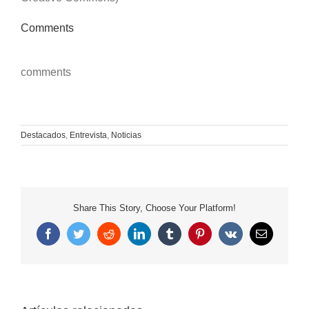
Comments
comments
Destacados
,
Entrevista
,
Noticias
Share This Story, Choose Your Platform!
Facebook
Twitter
Reddit
LinkedIn
Tumblr
Pinterest
Vk
Correo
electrónico