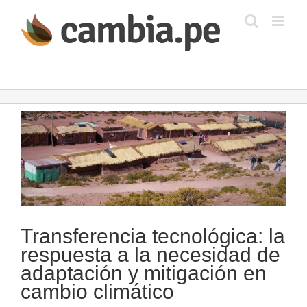
Saltar
al
contenido
Ver
imagen
más
grande
Transferencia tecnológica: la
respuesta a la necesidad de
adaptación y mitigación en
cambio climático