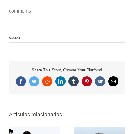
comments
Videos
Share This Story, Choose Your Platform!
Facebook
Twitter
Reddit
LinkedIn
Tumblr
Pinterest
Vk
Correo
electrónico
Artículos relacionados