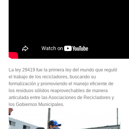
La ley 29419 fue la primera ley del mundo que reguló
el trabajo de los recicladores, buscando su
formalización y promoviendo el manejo eficiente de
los residuos sólidos reaprovechables de manera
articulada entre las Asociaciones de Recicladores y
los Gobiernos Municipales.