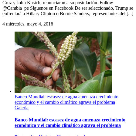
Cruz y John Kasich, renunciaran a su postulación. Follow
@Cambia_pe Síguenos en Facebook De ser seleccionado, Trump se
enfrentará a Hillary Clinton o Bernie Sanders, representantes del [...]
4
miércoles, mayo 4, 2016
Banco Mundial: escasez de agua amenaza crecimiento
económico y el cambio climático agrava el problema
Galería
Banco Mundial: escasez de agua amenaza crecimiento
económico y el cambio climático agrava el problema