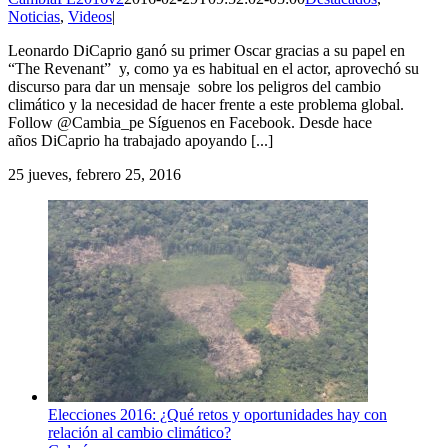
Noticias
,
Videos
|
Leonardo DiCaprio ganó su primer Oscar gracias a su papel en
“The Revenant” y, como ya es habitual en el actor, aprovechó su
discurso para dar un mensaje sobre los peligros del cambio
climático y la necesidad de hacer frente a este problema global.
Follow @Cambia_pe Síguenos en Facebook. Desde hace
años DiCaprio ha trabajado apoyando [...]
25
jueves, febrero 25, 2016
Elecciones 2016: ¿Qué retos y oportunidades hay con
relación al cambio climático?