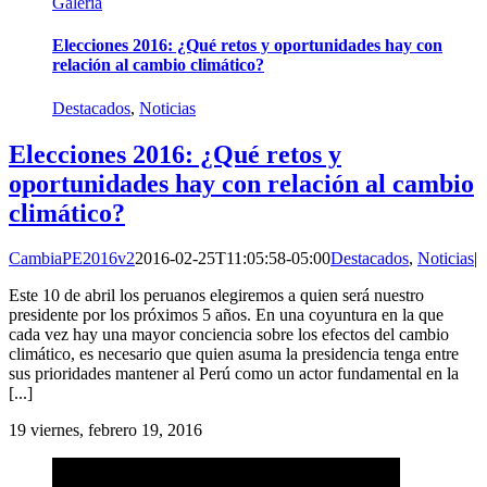
Galería
Elecciones 2016: ¿Qué retos y oportunidades hay con
relación al cambio climático?
Destacados
,
Noticias
Elecciones 2016: ¿Qué retos y
oportunidades hay con relación al cambio
climático?
CambiaPE2016v2
2016-02-25T11:05:58-05:00
Destacados
,
Noticias
|
Este 10 de abril los peruanos elegiremos a quien será nuestro
presidente por los próximos 5 años. En una coyuntura en la que
cada vez hay una mayor conciencia sobre los efectos del cambio
climático, es necesario que quien asuma la presidencia tenga entre
sus prioridades mantener al Perú como un actor fundamental en la
[...]
19
viernes, febrero 19, 2016