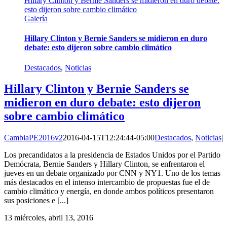
Hillary Clinton y Bernie Sanders se midieron en duro debate:
esto dijeron sobre cambio climático
Galería
Hillary Clinton y Bernie Sanders se midieron en duro
debate: esto dijeron sobre cambio climático
Destacados
,
Noticias
Hillary Clinton y Bernie Sanders se
midieron en duro debate: esto dijeron
sobre cambio climático
CambiaPE2016v2
2016-04-15T12:24:44-05:00
Destacados
,
Noticias
|
Los precandidatos a la presidencia de Estados Unidos por el Partido
Demócrata, Bernie Sanders y Hillary Clinton, se enfrentaron el
jueves en un debate organizado por CNN y NY1. Uno de los temas
más destacados en el intenso intercambio de propuestas fue el de
cambio climático y energía, en donde ambos políticos presentaron
sus posiciones e [...]
13
miércoles, abril 13, 2016