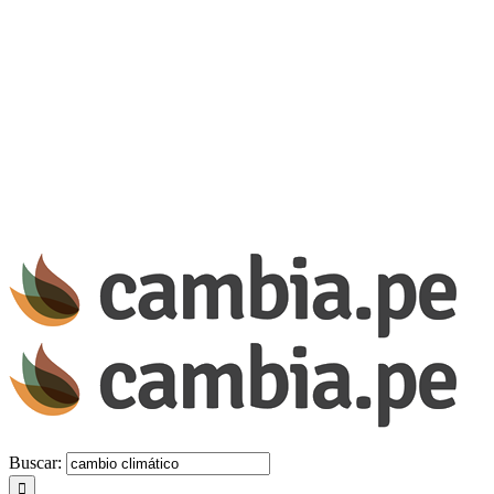
Buscar: