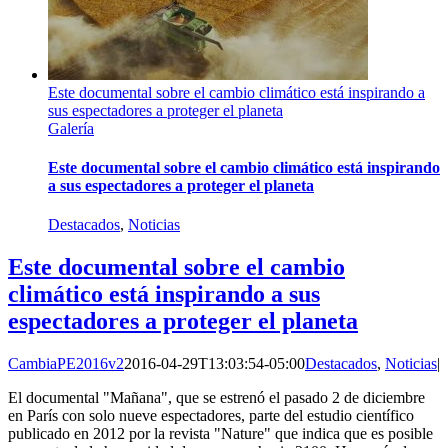
Este documental sobre el cambio climático está inspirando a
sus espectadores a proteger el planeta
Galería
Este documental sobre el cambio climático está inspirando
a sus espectadores a proteger el planeta
Destacados
,
Noticias
Este documental sobre el cambio
climático está inspirando a sus
espectadores a proteger el planeta
CambiaPE2016v2
2016-04-29T13:03:54-05:00
Destacados
,
Noticias
|
El documental "Mañana", que se estrenó el pasado 2 de diciembre
en París con solo nueve espectadores, parte del estudio científico
publicado en 2012 por la revista "Nature" que indica que es posible