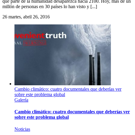
que parte de la humanidad desaparezca hacia 2100. Hoy, más de un
millón de personas en 30 países lo han visto y [...]
26
martes, abril 26, 2016
Cambio climático: cuatro documentales que deberías ver
sobre este problema global
Galería
Cambio climático: cuatro documentales que deberías ver
sobre este problema global
Noticias