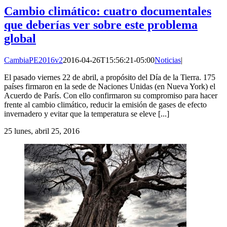
Cambio climático: cuatro documentales
que deberías ver sobre este problema
global
CambiaPE2016v2
2016-04-26T15:56:21-05:00
Noticias
|
El pasado viernes 22 de abril, a propósito del Día de la Tierra. 175
países firmaron en la sede de Naciones Unidas (en Nueva York) el
Acuerdo de París. Con ello confirmaron su compromiso para hacer
frente al cambio climático, reducir la emisión de gases de efecto
invernadero y evitar que la temperatura se eleve [...]
25
lunes, abril 25, 2016