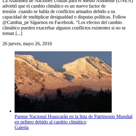
La Asamblea de Naciones Unidas para el Medio Ambiente (UNEA)
advirtió que el cambio climático es un nuevo factor de
tensión cuando se habla de conflictos armados debido a su
capacidad de multiplicar desigualdad o disputas políticas. Follow
@Cambia_pe Síguenos en Facebook. “Los efectos del cambio
climático pueden exacerbar algunos conflictos existentes si no se
toman [...]
26
jueves, mayo 26, 2016
Parque Nacional Huascarán en la lista de Patrimonio Mundial
en peligro debido al cambio climático
Galería