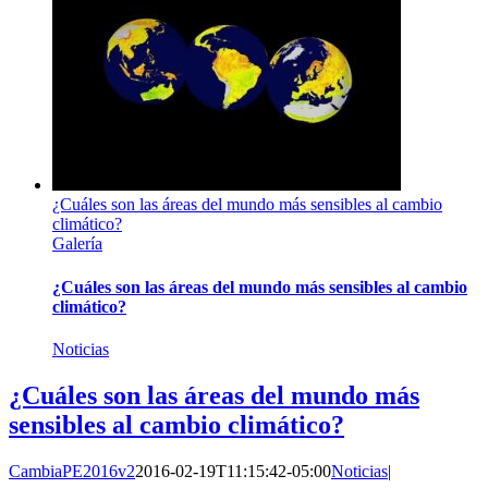
¿Cuáles son las áreas del mundo más sensibles al cambio
climático?
Galería
¿Cuáles son las áreas del mundo más sensibles al cambio
climático?
Noticias
¿Cuáles son las áreas del mundo más
sensibles al cambio climático?
CambiaPE2016v2
2016-02-19T11:15:42-05:00
Noticias
|