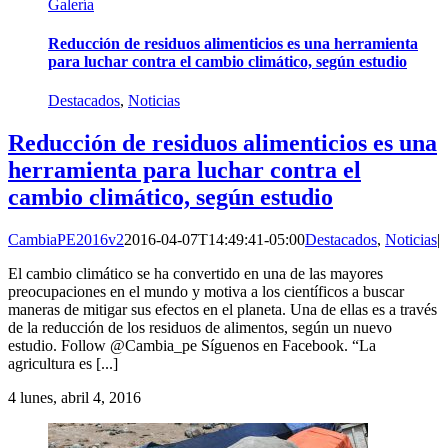
Galería
Reducción de residuos alimenticios es una herramienta
para luchar contra el cambio climático, según estudio
Destacados
,
Noticias
Reducción de residuos alimenticios es una
herramienta para luchar contra el
cambio climático, según estudio
CambiaPE2016v2
2016-04-07T14:49:41-05:00
Destacados
,
Noticias
|
El cambio climático se ha convertido en una de las mayores
preocupaciones en el mundo y motiva a los científicos a buscar
maneras de mitigar sus efectos en el planeta. Una de ellas es a través
de la reducción de los residuos de alimentos, según un nuevo
estudio. Follow @Cambia_pe Síguenos en Facebook. “La
agricultura es [...]
4
lunes, abril 4, 2016