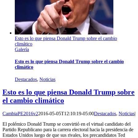
Esto es lo que piensa Donald Trump sobre el cambio
climático
Galería
Esto es lo que piensa Donald Trump sobre el cambio
climático
Destacados
,
Noticias
Esto es lo que piensa Donald Trump sobre
el cambio climático
CambiaPE2016v2
2016-05-05T12:10:19-05:00
Destacados
,
Noticias
|
El polémico Donald Trump se convirtió en el virtual candidato del
Partido Republicano para la carrera electoral hacia la presidencia de
Estados Unidos luego de que sus rivales, los precandidatos Ted