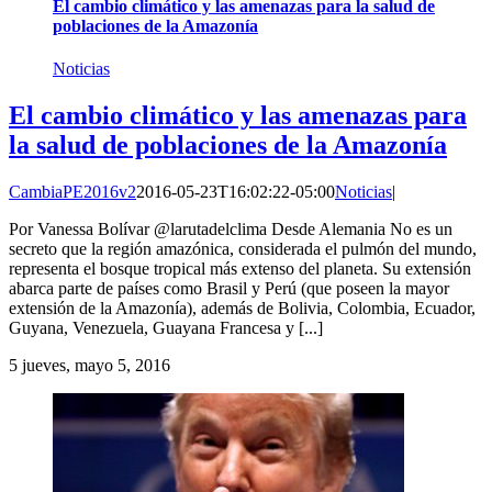
El cambio climático y las amenazas para la salud de
poblaciones de la Amazonía
Noticias
El cambio climático y las amenazas para
la salud de poblaciones de la Amazonía
CambiaPE2016v2
2016-05-23T16:02:22-05:00
Noticias
|
Por Vanessa Bolívar @larutadelclima Desde Alemania No es un
secreto que la región amazónica, considerada el pulmón del mundo,
representa el bosque tropical más extenso del planeta. Su extensión
abarca parte de países como Brasil y Perú (que poseen la mayor
extensión de la Amazonía), además de Bolivia, Colombia, Ecuador,
Guyana, Venezuela, Guayana Francesa y [...]
5
jueves, mayo 5, 2016