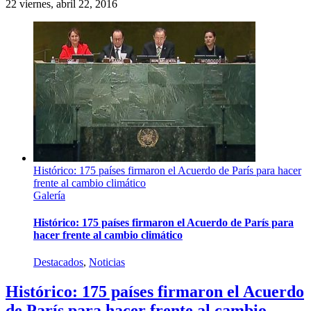
22
viernes, abril 22, 2016
Histórico: 175 países firmaron el Acuerdo de París para hacer
frente al cambio climático
Galería
Histórico: 175 países firmaron el Acuerdo de París para
hacer frente al cambio climático
Destacados
,
Noticias
Histórico: 175 países firmaron el Acuerdo
de París para hacer frente al cambio