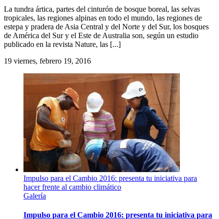
La tundra ártica, partes del cinturón de bosque boreal, las selvas
tropicales, las regiones alpinas en todo el mundo, las regiones de
estepa y pradera de Asia Central y del Norte y del Sur, los bosques
de América del Sur y el Este de Australia son, según un estudio
publicado en la revista Nature, las [...]
19
viernes, febrero 19, 2016
Impulso para el Cambio 2016: presenta tu iniciativa para
hacer frente al cambio climático
Galería
Impulso para el Cambio 2016: presenta tu iniciativa para