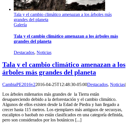
Tala y el cambio climático amenazan a los árboles más
grandes del planeta
Galería
Tala y el cambio climático amenazan a los árboles más
grandes del planeta
Destacados
,
Noticias
Tala y el cambio climático amenazan a los
árboles más grandes del planeta
CambiaPE2016v2
2016-04-25T12:48:30-05:00
Destacados
,
Noticias
|
Los árboles milenarios más grandes de la Tierra están
desapareciendo debido a la deforestación y el cambio climático.
Algunos de ellos existen desde la Edad de Piedra y han llegado a
crecer hasta 115 metros. Los ejemplares más antiguos de secuoyas,
eucaliptos o baobab no están clasificados en una categoría definida,
pero son considerados por los botánicos [...]