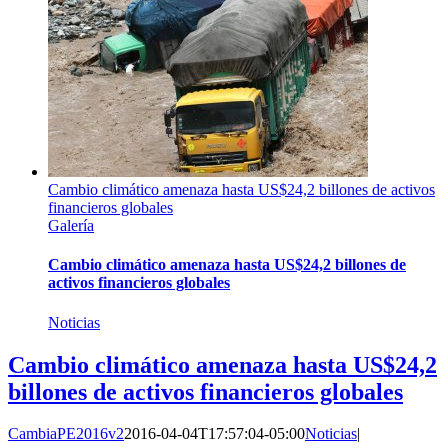
Cambio climático amenaza hasta US$24,2 billones de activos
financieros globales
Galería
Cambio climático amenaza hasta US$24,2 billones de
activos financieros globales
Noticias
Cambio climático amenaza hasta US$24,2
billones de activos financieros globales
CambiaPE2016v2
2016-04-04T17:57:04-05:00
Noticias
|