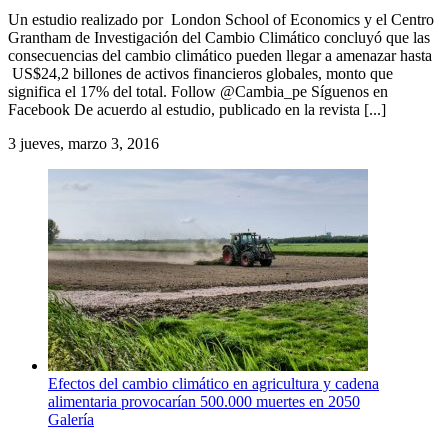
Un estudio realizado por London School of Economics y el Centro
Grantham de Investigación del Cambio Climático concluyó que las
consecuencias del cambio climático pueden llegar a amenazar hasta
US$24,2 billones de activos financieros globales, monto que
significa el 17% del total. Follow @Cambia_pe Síguenos en
Facebook De acuerdo al estudio, publicado en la revista [...]
3
jueves, marzo 3, 2016
Efectos del cambio climático en agricultura y cadena
alimentaria provocarían 500.000 muertes en 2050
Galería