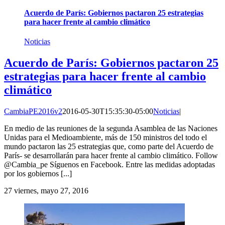
Acuerdo de París: Gobiernos pactaron 25 estrategias
para hacer frente al cambio climático
Noticias
Acuerdo de París: Gobiernos pactaron 25
estrategias para hacer frente al cambio
climático
CambiaPE2016v2
2016-05-30T15:35:30-05:00
Noticias
|
En medio de las reuniones de la segunda Asamblea de las Naciones
Unidas para el Medioambiente, más de 150 ministros del todo el
mundo pactaron las 25 estrategias que, como parte del Acuerdo de
París- se desarrollarán para hacer frente al cambio climático. Follow
@Cambia_pe Síguenos en Facebook. Entre las medidas adoptadas
por los gobiernos [...]
27
viernes, mayo 27, 2016