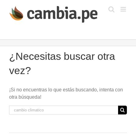
Saltar
al
contenido
¿Necesitas buscar otra
vez?
¡Si no encuentras lo que estás buscando, intenta con
otra búsqueda!
Buscar: