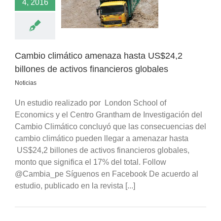
4, 2016
os financieros
globales
Noticias
Cambio climático amenaza hasta US$24,2
billones de activos financieros globales
Noticias
Un estudio realizado por London School of
Economics y el Centro Grantham de Investigación del
Cambio Climático concluyó que las consecuencias del
cambio climático pueden llegar a amenazar hasta
US$24,2 billones de activos financieros globales,
monto que significa el 17% del total. Follow
@Cambia_pe Síguenos en Facebook De acuerdo al
estudio, publicado en la revista [...]