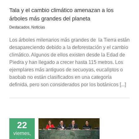
Tala y el cambio climático amenazan a los
árboles más grandes del planeta
Destacados
,
Noticias
Los árboles milenarios más grandes de la Tierra están
desapareciendo debido a la deforestación y el cambio
climático. Algunos de ellos existen desde la Edad de
Piedra y han llegado a crecer hasta 115 metros. Los
ejemplares más antiguos de secuoyas, eucaliptos o
baobab no están clasificados en una categoría
definida, pero son considerados por los botánicos [...]
22
ico: 175 países
viernes,
on el Acuerdo de