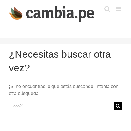
Saltar
al
contenido
¿Necesitas buscar otra
vez?
¡Si no encuentras lo que estás buscando, intenta con
otra búsqueda!
Buscar: