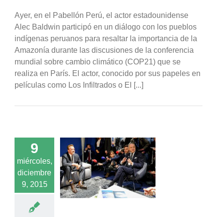
Ayer, en el Pabellón Perú, el actor estadounidense
Alec Baldwin participó en un diálogo con los pueblos
indígenas peruanos para resaltar la importancia de la
Amazonía durante las discusiones de la conferencia
mundial sobre cambio climático (COP21) que se
realiza en París. El actor, conocido por sus papeles en
películas como Los Infiltrados o El [...]
9
miércoles,
 las frases que
diciembre
 las celebridades
9, 2015
oticias
Populares