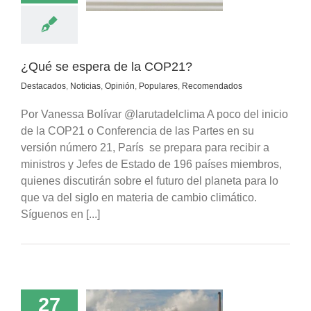
comendados
¿Qué se espera de la COP21?
Destacados
,
Noticias
,
Opinión
,
Populares
,
Recomendados
Por Vanessa Bolívar @larutadelclima A poco del inicio
de la COP21 o Conferencia de las Partes en su
versión número 21, París se prepara para recibir a
ministros y Jefes de Estado de 196 países miembros,
quienes discutirán sobre el futuro del planeta para lo
que va del siglo en materia de cambio climático.
Síguenos en [...]
27