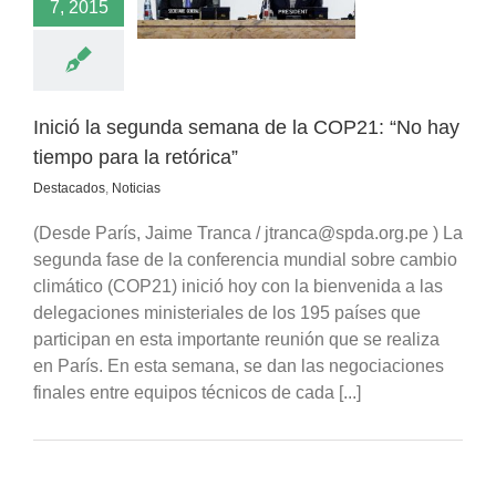
para la retórica”
7, 2015
acados
Noticias
Inició la segunda semana de la COP21: “No hay
tiempo para la retórica”
Destacados
,
Noticias
(Desde París, Jaime Tranca / jtranca@spda.org.pe ) La
segunda fase de la conferencia mundial sobre cambio
climático (COP21) inició hoy con la bienvenida a las
delegaciones ministeriales de los 195 países que
participan en esta importante reunión que se realiza
en París. En esta semana, se dan las negociaciones
finales entre equipos técnicos de cada [...]