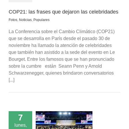
COP21: las frases que dejaron las celebridades
Fotos
,
Noticias
,
Populares
La Conferencia sobre el Cambio Climático (COP21)
que se desarrolla en París desde el pasado 30 de
noviembre ha llamado la atención de celebridades
que también han asistido a la sede del evento en Le
Bourget. Entre los famosos que se han pronunciado
sobre la cumbre están Seann Penn y Arnold
Schwarzenegger, quienes brindaron conversatorios
[...]
7
lunes,
eo explica lo que