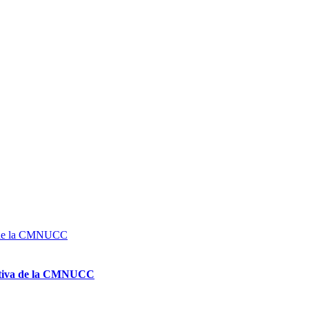
va de la CMNUCC
cutiva de la CMNUCC