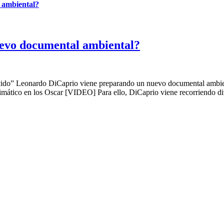
 ambiental?
evo documental ambiental?
acido” Leonardo DiCaprio viene preparando un nuevo documental ambien
mático en los Oscar [VIDEO] Para ello, DiCaprio viene recorriendo dive