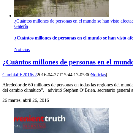
¿Cuántos millones de personas en el mundo se han visto afecta
Galería
¿Cuántos millones de personas en el mundo se han visto af
Noticias
¿Cuántos millones de personas en el mundo
CambiaPE2016v2
2016-04-27T15:44:17-05:00
Noticias
|
Alrededor de 60 millones de personas en todas las regiones del mundo
del cambio climático”, advirtió Stephen O’Brien, secretario genera
26
martes, abril 26, 2016