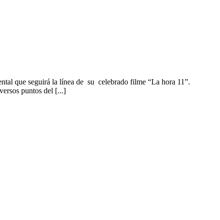
tal que seguirá la línea de su celebrado filme “La hora 11”.
rsos puntos del [...]