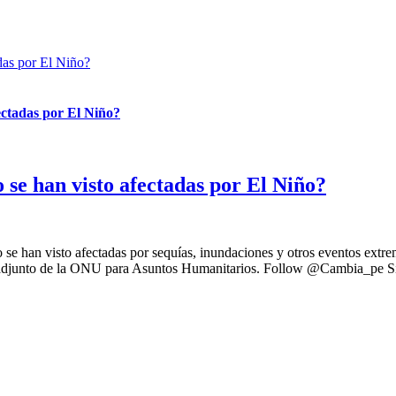
das por El Niño?
ectadas por El Niño?
 se han visto afectadas por El Niño?
 se han visto afectadas por sequías, inundaciones y otros eventos extre
l adjunto de la ONU para Asuntos Humanitarios. Follow @Cambia_pe Sí