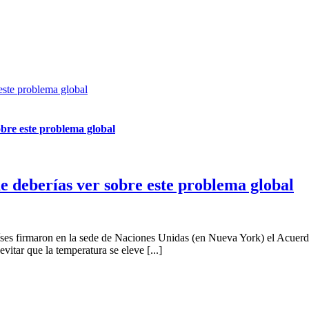
este problema global
bre este problema global
 deberías ver sobre este problema global
países firmaron en la sede de Naciones Unidas (en Nueva York) el Acuer
vitar que la temperatura se eleve [...]