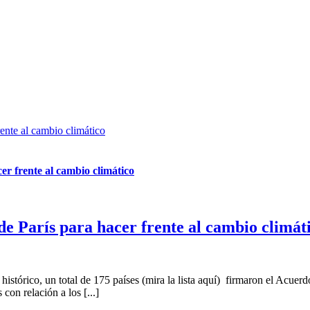
rente al cambio climático
er frente al cambio climático
de París para hacer frente al cambio climát
istórico, un total de 175 países (mira la lista aquí) firmaron el Acue
con relación a los [...]