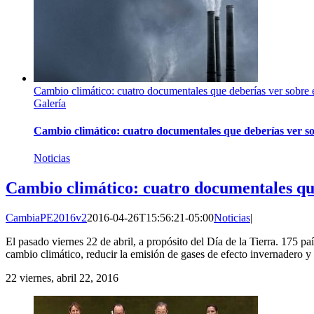
Cambio climático: cuatro documentales que deberías ver sobre 
Galería
Cambio climático: cuatro documentales que deberías ver so
Noticias
Cambio climático: cuatro documentales que
CambiaPE2016v2
2016-04-26T15:56:21-05:00
Noticias
|
El pasado viernes 22 de abril, a propósito del Día de la Tierra. 175 
cambio climático, reducir la emisión de gases de efecto invernadero y e
22
viernes, abril 22, 2016