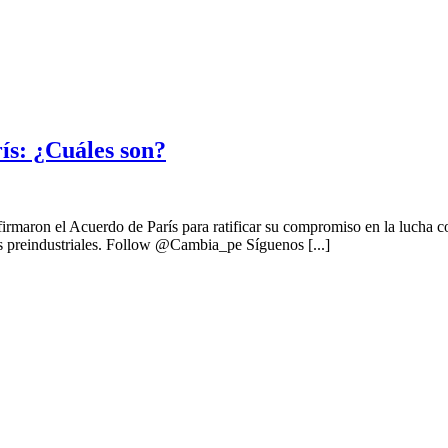
ís: ¿Cuáles son?
 firmaron el Acuerdo de París para ratificar su compromiso en la lucha c
es preindustriales. Follow @Cambia_pe Síguenos [...]