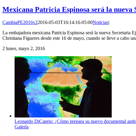
Mexicana Patricia Espinosa será la nueva
CambiaPE2016v2
2016-05-03T16:14:16-05:00
Noticias
|
La embajadora mexicana Patricia Espinosa será la nueva Secretaria 
Christiana Figueres desde este 16 de mayo, cuando se lleve a cabo un
2
lunes, mayo 2, 2016
Leonardo DiCaprio: ¿Cómo prepara su nuevo documental ambi
Galería