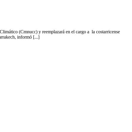
limático (Cmnucc) y reemplazará en el cargo a la costarricense
rakech, informó [...]